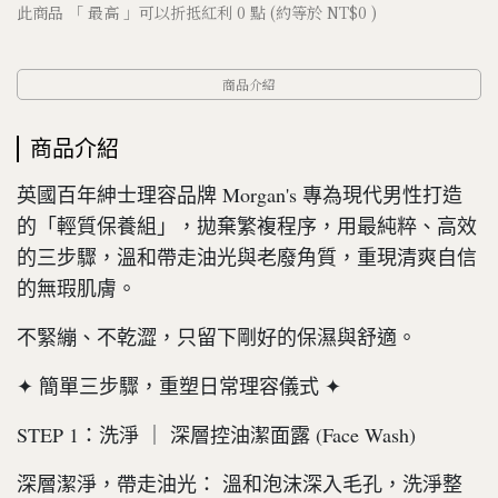
此商品 「 最高 」可以折抵紅利
0
點 (約等於
NT$0
)
商品介紹
商品介紹
英國百年紳士理容品牌 Morgan's 專為現代男性打造
的「輕質保養組」，拋棄繁複程序，用最純粹、高效
的三步驟，溫和帶走油光與老廢角質，重現清爽自信
的無瑕肌膚。
不緊繃、不乾澀，只留下剛好的保濕與舒適。
✦ 簡單三步驟，重塑日常理容儀式 ✦
STEP 1：洗淨 ｜ 深層控油潔面露 (Face Wash)
深層潔淨，帶走油光： 溫和泡沫深入毛孔，洗淨整