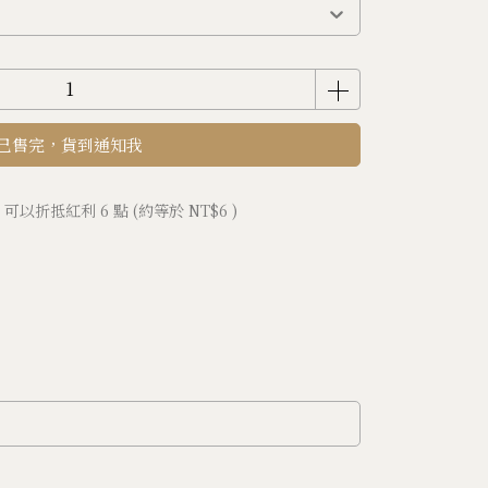
已售完，貨到通知我
 」可以折抵紅利
6
點 (約等於
NT$6
)