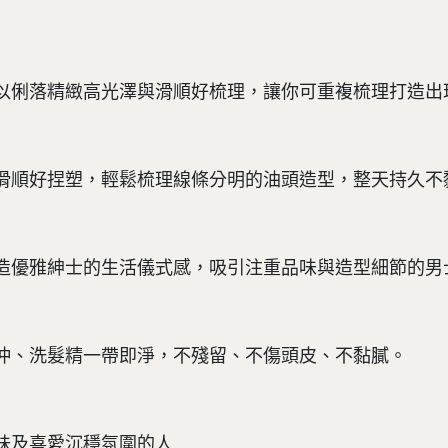
以俐落精緻高光澤與滑順好梳理，讓你可重複梳理打造出
滑順好捏塑，輕鬆梳理線條分明的油頭造型，整天持久不
造優雅紳士的生活儀式感，吸引注重品味與造型細節的男
沖、洗髮精一帶即淨，不殘留、不傷頭皮、不黏膩。
味及喜愛沉穩氛圍的人