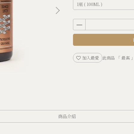
加入最愛
此商品 「 最高
商品介紹