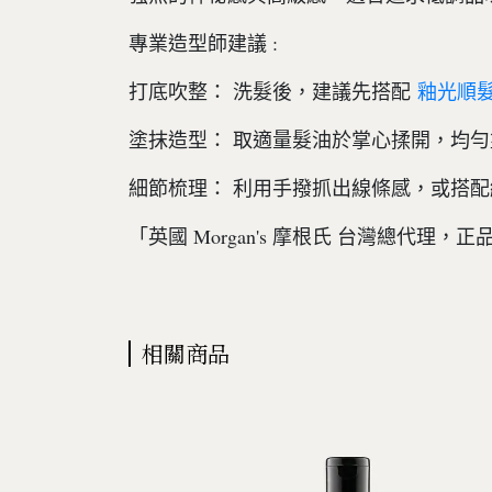
專業造型師建議 :
打底吹整： 洗髮後，建議先搭配
釉光順
塗抹造型： 取適量髮油於掌心揉開，均
細節梳理： 利用手撥抓出線條感，或搭配
「英國 Morgan's 摩根氏 台灣總代理，
相關商品