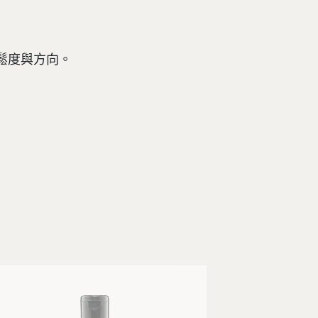
鬆度與方向。