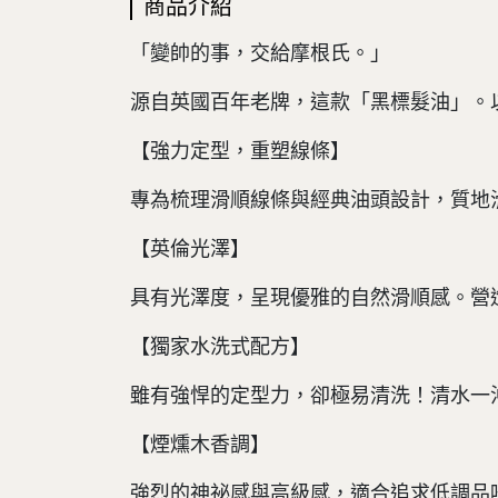
商品介紹
「變帥的事，交給摩根氏。」
源自英國百年老牌，這款「黑標髮油」。
【強力定型，重塑線條】
專為梳理滑順線條與經典油頭設計，質地
【英倫光澤】
具有光澤度，呈現優雅的自然滑順感。營
【獨家水洗式配方】
雖有強悍的定型力，卻極易清洗！清水一
【煙燻木香調】
強烈的神祕感與高級感，適合追求低調品