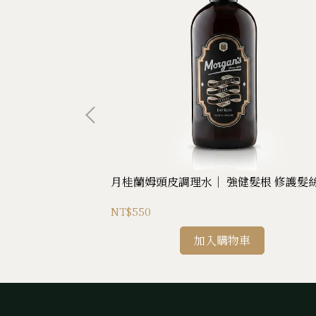
 重現彈性
月桂蘭姆頭皮調理水｜ 強健髮根 修護髮
NT$550
加入購物車