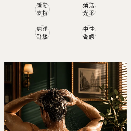
強韌
煥活
支撐
光采
純淨
中性
舒緩
香調