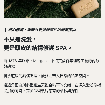
｜
核心修補，重塑秀髮強韌彈性的關鍵序曲
不只是洗髮，
更是頭皮的結構修護 SPA。
自 1873 年以來，Morgan's 秉持英倫百年理容工藝的內斂
與講究。
將沙龍級的結構調理，優雅地帶入日常的私密空間。
透過角蛋白與多重維生素複合精華的交織，在深入髮芯修補
受損的同時，完美保留髮絲應有的柔軟與彈性。