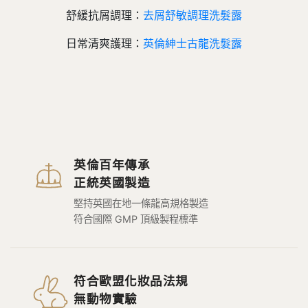
舒緩抗屑調理：
去屑舒敏調理洗髮露
日常清爽護理：
英倫紳士古龍洗髮露
英倫百年傳承
正統英國製造
堅持英國在地一條龍高規格製造
符合國際 GMP 頂級製程標準
符合歐盟化妝品法規
無動物實驗