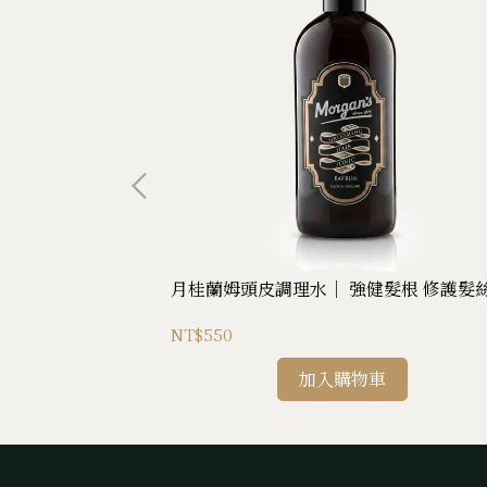
 重現彈性
月桂蘭姆頭皮調理水｜ 強健髮根 修護髮
NT$550
加入購物車