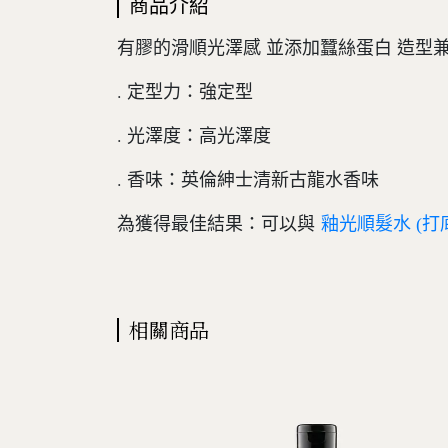
商品介紹
有膠的滑順光澤感 並添加蠶絲蛋白 造型兼護髮
. 定型力：強定型
. 光澤度：高光澤度
. 香味：英倫紳士清新古龍水香味
為獲得最佳結果：可以與
釉光順髮水 (打
相關商品