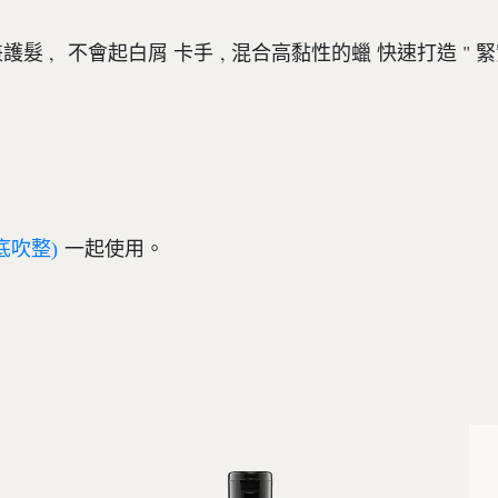
 , 不會起白屑 卡手 , 混合高黏性的蠟 快速打造 " 緊
一起使用。
底吹整)