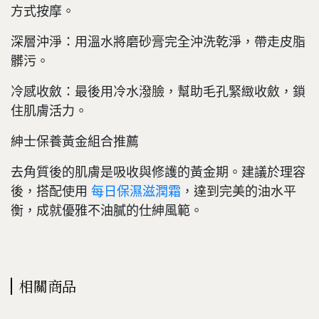
方式按摩。
深層沖淨：用溫水將磨砂膏完全沖洗乾淨，帶走皮脂
髒污。
冷感收斂：最後用冷水潑臉，幫助毛孔緊緻收斂，鎖
住肌膚活力。
紳士保養黃金組合推薦
去角質後的肌膚是吸收與修護的黃金期。建議於理容
後，搭配使用
每日保濕滋潤霜
，達到完美的油水平
衡，成就優雅不油膩的仕紳風範。
相關商品