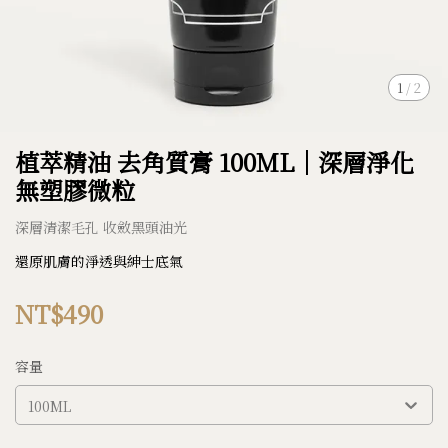
1
/
2
植萃精油 去角質膏 100ML｜深層淨化
無塑膠微粒
深層清潔毛孔 收斂黑頭油光
還原肌膚的淨透與紳士底氣
NT$490
容量
100ML