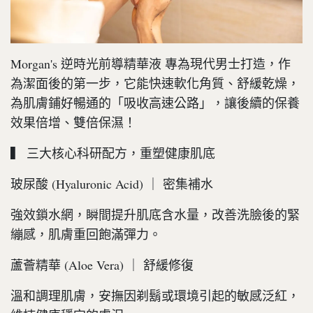
Morgan's 逆時光前導精華液 專為現代男士打造，作
為潔面後的第一步，它能快速軟化角質、舒緩乾燥，
為肌膚鋪好暢通的「吸收高速公路」，讓後續的保養
效果倍增、雙倍保濕！
▍ 三大核心科研配方，重塑健康肌底
玻尿酸 (Hyaluronic Acid) ｜ 密集補水
強效鎖水網，瞬間提升肌底含水量，改善洗臉後的緊
繃感，肌膚重回飽滿彈力。
蘆薈精華 (Aloe Vera) ｜ 舒緩修復
溫和調理肌膚，安撫因剃鬍或環境引起的敏感泛紅，