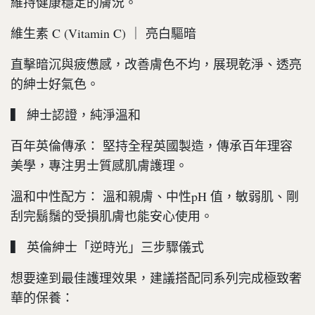
維持健康穩定的膚況。
維生素 C (Vitamin C) ｜ 亮白驅暗
直擊暗沉與疲憊感，改善膚色不均，展現乾淨、透亮
的紳士好氣色。
▍ 紳士認證，純淨溫和
百年英倫傳承： 堅持全程英國製造，傳承百年理容
美學，專注男士質感肌膚護理。
溫和中性配方： 溫和親膚、中性pH 值，敏弱肌、剛
刮完鬍鬚的受損肌膚也能安心使用。
▍ 英倫紳士「逆時光」三步驟儀式
想要達到最佳護理效果，建議搭配同系列完成極致奢
華的保養：