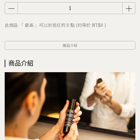
此商品 「 最高 」可以折抵紅利
8
點 (約等於
NT$8
)
商品介紹
商品介紹