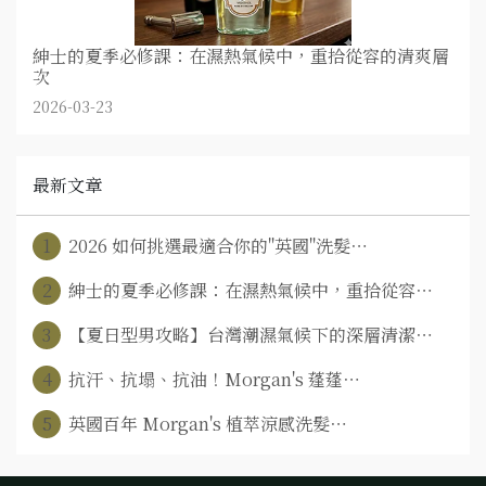
紳士的夏季必修課：在濕熱氣候中，重拾從容的清爽層
次
2026-03-23
最新文章
1
2026 如何挑選最適合你的"英國"洗髮⋯
2
紳士的夏季必修課：在濕熱氣候中，重拾從容⋯
3
【夏日型男攻略】台灣潮濕氣候下的深層清潔⋯
4
抗汗、抗塌、抗油！Morgan's 蓬蓬⋯
5
英國百年 Morgan's 植萃涼感洗髮⋯