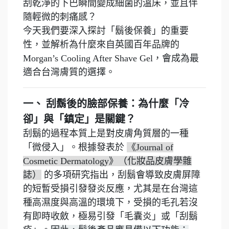
刮乾淨的下巴瞬間變成細菌的溫床，並且伴
隨輕微的刺痛感？
今天我們要深入探討「鬍後保養」的重要
性，並解析為什麼來自英國百年品牌的
Morgan’s Cooling After Shave Gel，會成為最
適合台灣膚質的選擇。
一、 刮鬍後的臉部保養：為什麼「冷
卻」與「鎮定」是關鍵？
刮鬍的過程本質上是對皮膚角質層的一種
「微侵入」。根據發表於
《Journal of
Cosmetic Dermatology》（化妝品皮膚學雜
誌）
的多項研究指出，刮鬍會導致皮膚屏障
的短暫受損引發發炎反應，尤其是
在台灣這
種高濕度與高溫的環境下，受損的毛孔若沒
有即時收斂，極易引發「毛囊炎」或「刮鬍