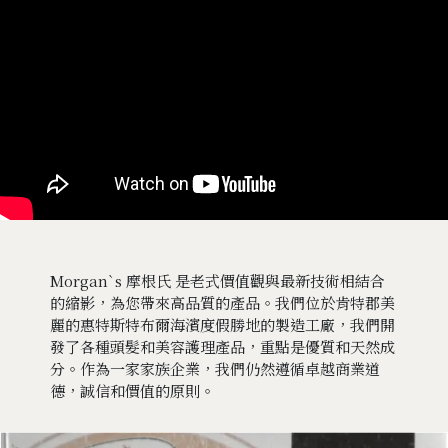
Morgan`s 摩根氏 是老式價值觀與最新技術相結合
的縮影，為您帶來高品質的產品。我們位於肯特郡美
麗的惠特斯特布爾海濱度假勝地的製造工廠，我們開
發了各種頭髮和美容護理產品，重點是優質和天然成
分。作為一家家族企業，我們仍然遵循卓越商業道
德，誠信和價值的原則。