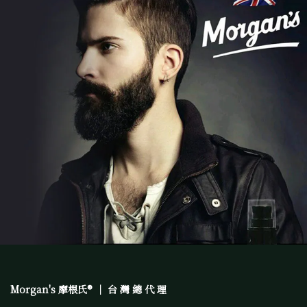
Morgan's 摩根氏® ｜ 台 灣 總 代 理